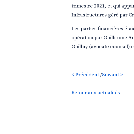
trimestre 2021, et qui appa
Infrastructures géré par Cr
Les parties financières étai
opération par Guillaume An
Guilluy (avocate counsel) e
< Précédent
/
Suivant >
Retour aux actualités