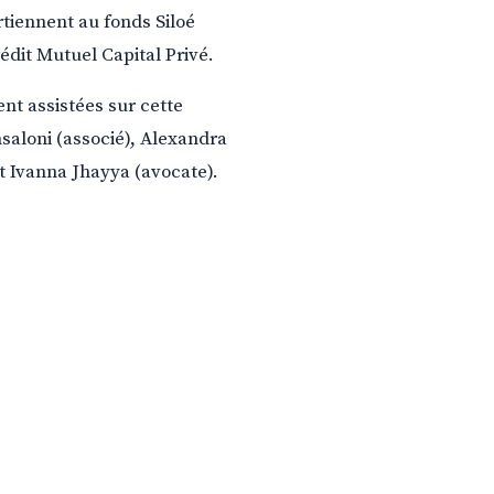
rtiennent au fonds Siloé
édit Mutuel Capital Privé.
ent assistées sur cette
saloni (associé), Alexandra
t Ivanna Jhayya (avocate).