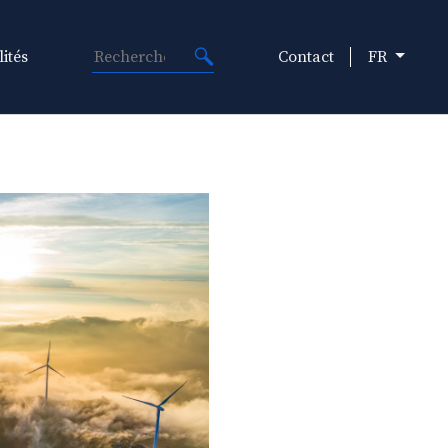
ités
Contact
FR
Rechercher