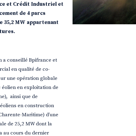
e et Crédit Industriel et
ncement de 4 parcs
 de 35,2 MW appartenant
tures.
 a conseillé Bpifrance et
cial en qualité de co-
sur une opération globale
éolien en exploitation de
ne),
ainsi que de
éoliens en construction
(Charente-Maritime) d’une
tale de 25,2 MW dont la
a au cours du dernier