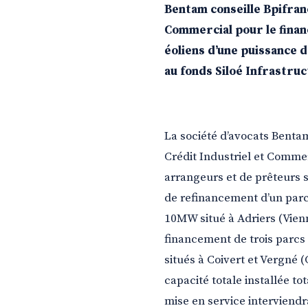
Bentam conseille Bpifranc
Commercial pour le fina
éoliens d’une puissance
au fonds Siloé Infrastruc
La société d’avocats Bentam
Crédit Industriel et Commer
arrangeurs et de prêteurs 
de refinancement d’un parc 
10MW situé à Adriers (Vien
financement de trois parcs 
situés à Coivert et Vergné 
capacité totale installée to
mise en service interviendr