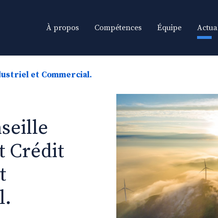
À propos
Compétences
Équipe
Actual
dustriel et Commercial.
seille
t Crédit
t
l.