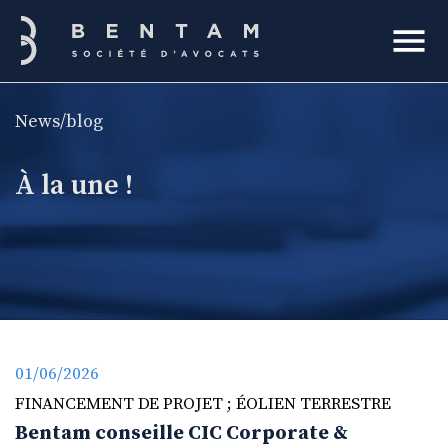
Bentam
News/blog
rcher
À la une !
01/06/2026
FINANCEMENT DE PROJET ; ÉOLIEN TERRESTRE
Bentam conseille CIC Corporate &